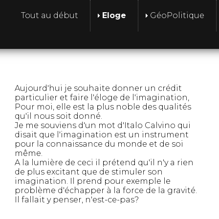
Tout au début
Eloge
GéoPolitique
Aujourd'hui je souhaite donner un crédit
particulier et faire l'éloge de l'imagination,
Pour moi, elle est la plus noble des qualités
qu'il nous soit donné.
Je me souviens d'un mot d'Italo Calvino qui
disait que l'imagination est un instrument
pour la connaissance du monde et de soi
même.
A la lumière de ceci il prétend qu'il n'y a rien
de plus excitant que de stimuler son
imagination. Il prend pour exemple le
problème d'échapper à la force de la gravité.
Il fallait y penser, n'est-ce-pas?