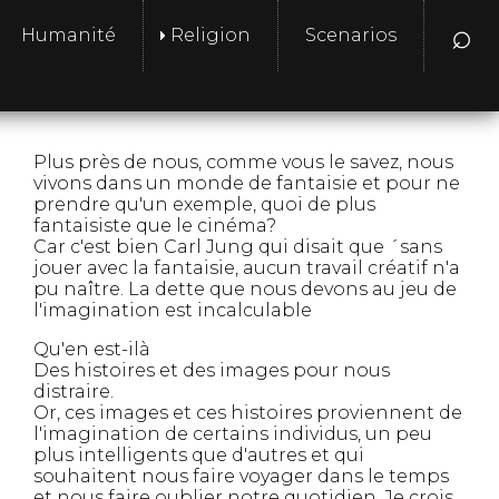
⌕
Humanité
Religion
Scenarios
Plus près de nous, comme vous le savez, nous
vivons dans un monde de fantaisie et pour ne
prendre qu'un exemple, quoi de plus
fantaisiste que le cinéma?
Car c'est bien Carl Jung qui disait que ´sans
jouer avec la fantaisie, aucun travail créatif n'a
pu naître. La dette que nous devons au jeu de
l'imagination est incalculable
Qu'en est-ilà
Des histoires et des images pour nous
distraire.
Or, ces images et ces histoires proviennent de
l'imagination de certains individus, un peu
plus intelligents que d'autres et qui
souhaitent nous faire voyager dans le temps
et nous faire oublier notre quotidien. Je crois