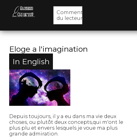
Commentaires
du lecteur
Eloge a l'imagination
In English
Depuis toujours, il y a eu dans ma vie deux
choses, ou plutôt deux concepts,qui m'ont le
plus plu et envers lesquels je voue ma plus
grande admiration.